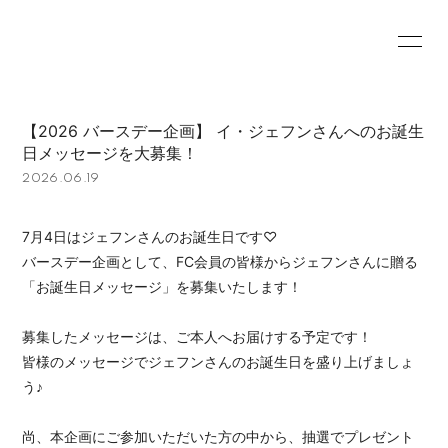
HOME
INFORMATION
【2026 バースデー企画】 イ・ジェフンさんへのお誕生
PROFILE
PHOTO
日メッセージを大募集！
2026.06.19
MOVIE
7月4日はジェフンさんのお誕生日です♡
バースデー企画として、FC会員の皆様からジェフンさんに贈る
「お誕生日メッセージ」を募集いたします！
会員登録
ログイン
募集したメッセージは、ご本人へお届けする予定です！
皆様のメッセージでジェフンさんのお誕生日を盛り上げましょ
う♪
尚、本企画にご参加いただいた方の中から、抽選でプレゼント