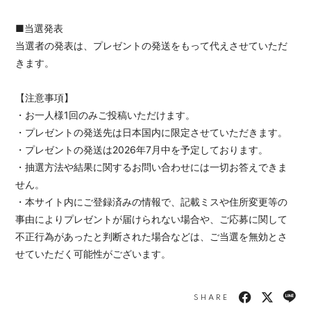
■当選発表
当選者の発表は、プレゼントの発送をもって代えさせていただ
きます。
【注意事項】
・お一人様1回のみご投稿いただけます。
・プレゼントの発送先は日本国内に限定させていただきます。
・プレゼントの発送は2026年7月中を予定しております。
・抽選方法や結果に関するお問い合わせには一切お答えできま
せん。
・本サイト内にご登録済みの情報で、記載ミスや住所変更等の
事由によりプレゼントが届けられない場合や、ご応募に関して
不正行為があったと判断された場合などは、ご当選を無効とさ
せていただく可能性がございます。
SHARE