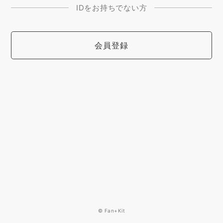
IDをお持ちでない方
会員登録
© Fan+Kit