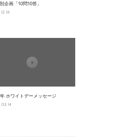
特別企画「10問10答」
12.16
25年 ホワイトデーメッセージ
.03.14