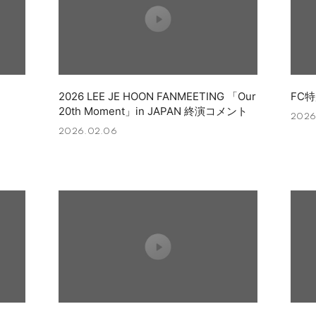
2026 LEE JE HOON FANMEETING 「Our
FC
20th Moment」in JAPAN 終演コメント
2026.
2026.02.06