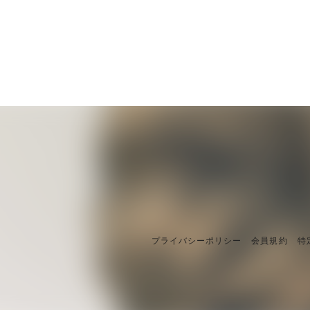
プライバシーポリシー
会員規約
特