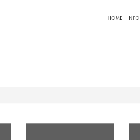
HOME
INF