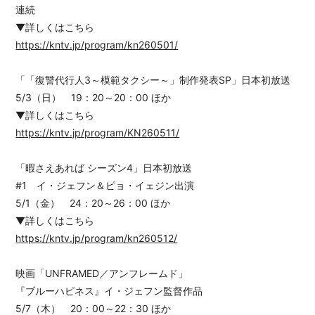
連続
▼詳しくはこちら
https://kntv.jp/program/kn260501/
「「復讐代行人3～模範タクシー～」制作発表SP」日本初放送
5/3（日） 19：20～20：00 ほか
▼詳しくはこちら
https://kntv.jp/program/KN260511/
「暇さえあれば シーズン4」日本初放送
#1 イ・ジェフン＆ピョ・イェジン出演
5/1（金） 24：20～26：00 ほか
▼詳しくはこちら
https://kntv.jp/program/kn260512/
映画「UNFRAMED／アンフレームド」
『ブルーハピネス』イ・ジェフン監督作品
5/7（木） 20：00～22：30 ほか