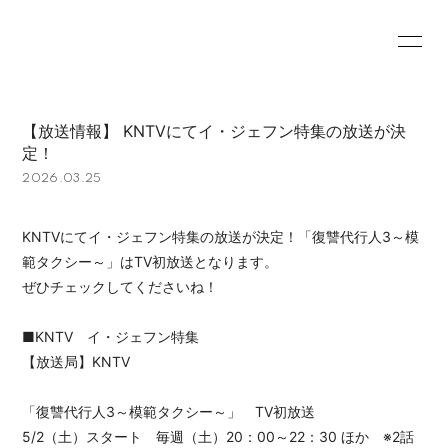
HOME
INFORMATION
【放送情報】 KNTVにてイ・ジェフン特集の放送が決
PROFILE
PHOTO
定！
2026.03.25
MOVIE
KNTVにてイ・ジェフン特集の放送が決定！「復讐代行人3～模
範タクシー～」はTV初放送となります。
ぜひチェックしてくださいね！
会員登録
ログイン
■KNTV イ・ジェフン特集
【放送局】KNTV
「復讐代行人3～模範タクシー～」 TV初放送
5/2（土）スタート 毎週（土）20：00～22：30 ほか ※2話