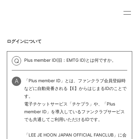
HOME
INFORMATION
ログインについて
PROFILE
PHOTO
MOVIE
Plus member ID(旧：EMTG ID)とは何ですか。
Q
「Plus member ID」とは、ファンクラブ会員登録時
A
などに自動発番される【E】からはじまるIDのことで
す。
会員登録
ログイン
電子チケットサービス「
チケプラ
」や、「Plus
member ID」を導入しているファンクラブサービス
でも共通してご利用いただけるIDです。
「LEE JE HOON JAPAN OFFICIAL FANCLUB」に会