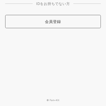
IDをお持ちでない方
会員登録
© Fan+Kit