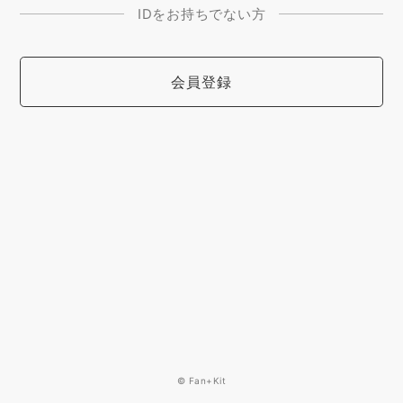
IDをお持ちでない方
会員登録
© Fan+Kit